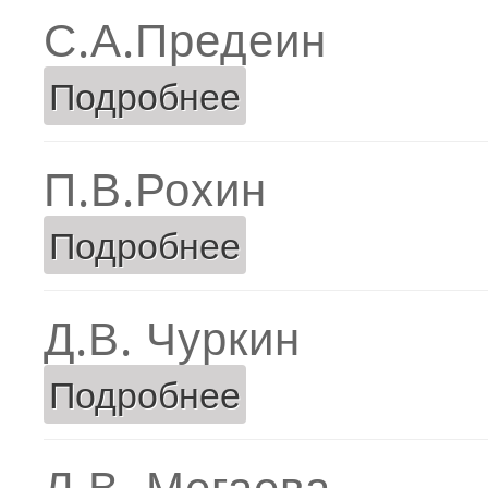
С.А.Предеин
Подробнее
о С.А.Предеин
П.В.Рохин
Подробнее
о П.В.Рохин
Д.В. Чуркин
Подробнее
о Д.В. Чуркин
Л.В. Мегаева