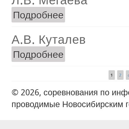
Подробнее
о Л.В. Мегаева
А.В. Куталев
Подробнее
о А.В. Куталев
1
2
Страницы
© 2026, соревнования по ин
проводимые Новосибирским г