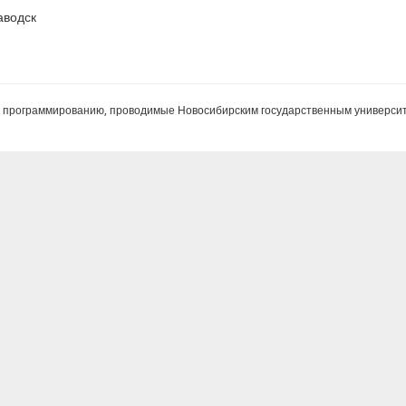
аводск
и программированию, проводимые Новосибирским государственным универси