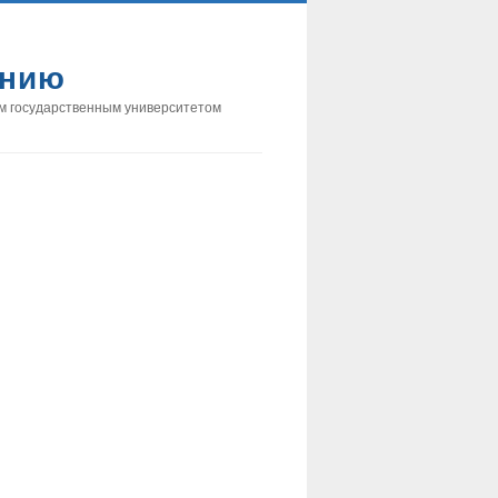
анию
м государственным университетом