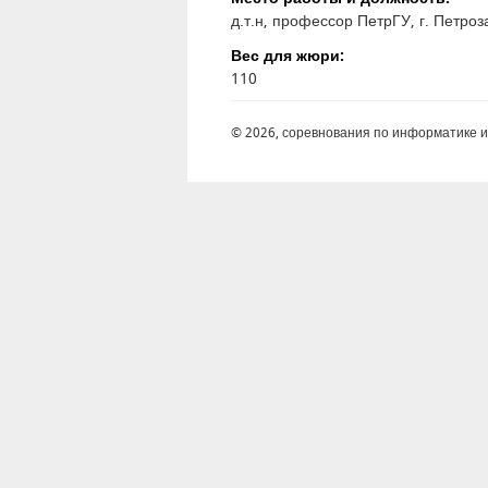
д.т.н, профессор ПетрГУ, г. Петроз
Вес для жюри:
110
© 2026, соревнования по информатике 