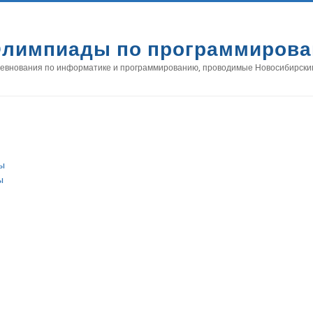
лимпиады по программиров
евнования по информатике и программированию, проводимые Новосибирски
ы
ы