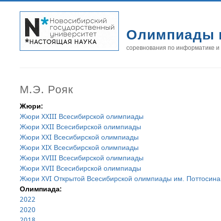
Олимпиады 
соревнования по информатике и
М.Э. Рояк
Жюри:
Жюри XXIII Всесибирской олимпиады
Жюри XXII Всесибирской олимпиады
Жюри XXI Всесибирской олимпиады
Жюри XIX Всесибирской олимпиады
Жюри XVIII Всесибирской олимпиады
Жюри XVII Всесибирской олимпиады
Жюри XVI Открытой Всесибирской олимпиады им. Поттосина
Олимпиада:
2022
2020
2018