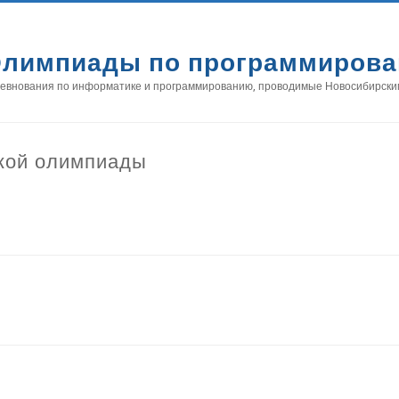
лимпиады по программиров
евнования по информатике и программированию, проводимые Новосибирски
кой олимпиады