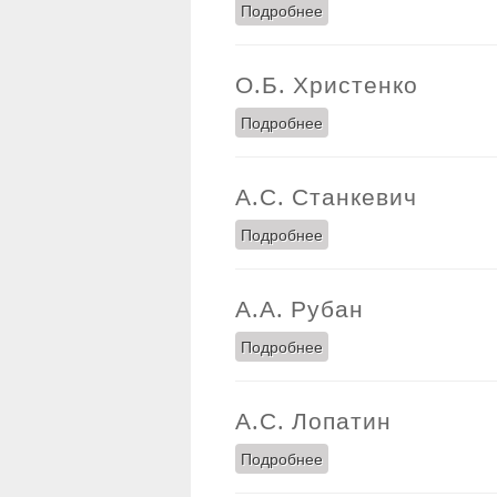
Подробнее
о Е.А. Четвертаков
О.Б. Христенко
Подробнее
о О.Б. Христенко
А.С. Станкевич
Подробнее
о А.С. Станкевич
А.А. Рубан
Подробнее
о А.А. Рубан
А.С. Лопатин
Подробнее
о А.С. Лопатин