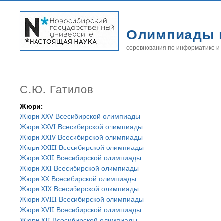
Олимпиады 
соревнования по информатике и
С.Ю. Гатилов
Жюри:
Жюри XXV Всесибирской олимпиады
Жюри XXVI Всесибирской олимпиады
Жюри XXIV Всесибирской олимпиады
Жюри XXIII Всесибирской олимпиады
Жюри XXII Всесибирской олимпиады
Жюри XXI Всесибирской олимпиады
Жюри XX Всесибирской олимпиады
Жюри XIX Всесибирской олимпиады
Жюри XVIII Всесибирской олимпиады
Жюри XVII Всесибирской олимпиады
Жюри XII Всесибирской олимпиады