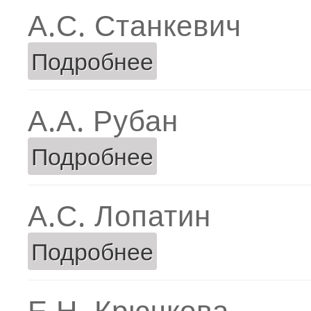
А.С. Станкевич
Подробнее
о А.С. Станкевич
А.А. Рубан
Подробнее
о А.А. Рубан
А.С. Лопатин
Подробнее
о А.С. Лопатин
Е.Н. Крючкова