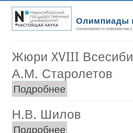
Олимпиады 
соревнования по информатике и
Жюри XVIII Всесиб
А.М. Старолетов
Подробнее
о А.М. Старолетов
Н.В. Шилов
Подробнее
о Н.В. Шилов