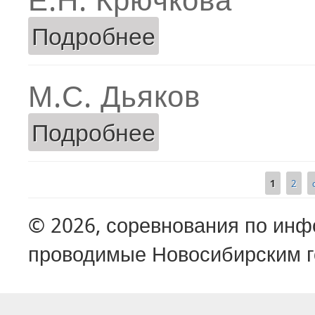
Подробнее
о Е.Н. Крючкова
М.С. Дьяков
Подробнее
о М.С. Дьяков
1
2
Страницы
© 2026, соревнования по ин
проводимые Новосибирским г