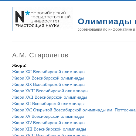
Олимпиады 
соревнования по информатике и
А.М. Старолетов
Жюри:
Жюри XXI Всесибирской олимпиады
Жюри XX Всесибирской олимпиады
Жюри XIX Всесибирской олимпиады
Жюри XVIII Всесибирской олимпиады
Жюри XVII Всесибирской олимпиады
Жюри XII Всесибирской олимпиады
Жюри XVI Открытой Всесибирской олимпиады им. Поттосина
Жюри XV Всесибирской олимпиады
Жюри XIV Всесибирской олимпиады
Жюри XIII Всесибирской олимпиады
Жюри XVIII Всесибирской олимпиады