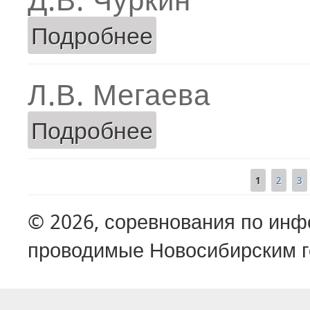
Подробнее
о Д.В. Чуркин
Л.В. Мегаева
Подробнее
о Л.В. Мегаева
1
2
3
Страницы
© 2026, соревнования по ин
проводимые Новосибирским г