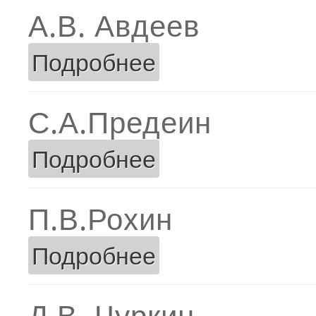
А.В. Авдеев
Подробнее
о А.В. Авдеев
С.А.Предеин
Подробнее
о С.А.Предеин
П.В.Рохин
Подробнее
о П.В.Рохин
Д.В. Чуркин