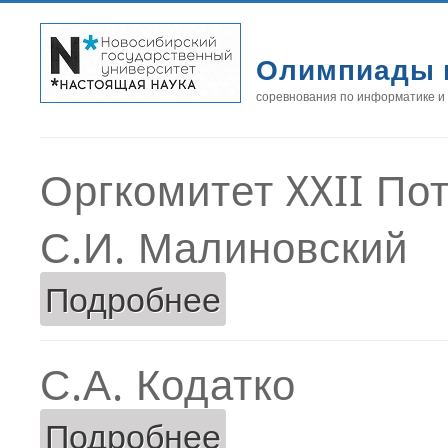
Олимпиады 
соревнования по информатике и
Оргкомитет XXII По
С.И. Малиновский
Подробнее
о С.И. Малиновский
С.А. Кодатко
Подробнее
о С.А. Кодатко