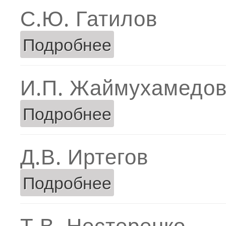
С.Ю. Гатилов
Подробнее
о С.Ю. Гатилов
И.П. Жаймухамедо
Подробнее
о И.П. Жаймухамедова
Д.В. Иртегов
Подробнее
о Д.В. Иртегов
Т.В. Нестеренко