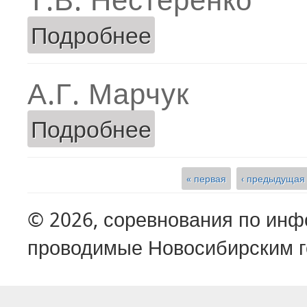
Подробнее
о Т.В. Нестеренко
А.Г. Марчук
Подробнее
о А.Г. Марчук
« первая
‹ предыдущая
Страницы
© 2026, соревнования по ин
проводимые Новосибирским г