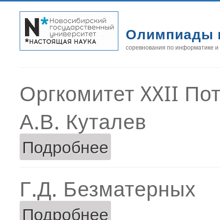
Олимпиады 
соревнования по информатике и
Оргкомитет XXII По
А.В. Куталев
Подробнее
о А.В. Куталев
Г.Д. Безматерных
Подробнее
о Г.Д. Безматерных