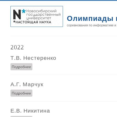
Олимпиады 
соревнования по информатике и
2022
Т.В. Нестеренко
Подробнее
о Т.В. Нестеренко
А.Г. Марчук
Подробнее
о А.Г. Марчук
Е.В. Никитина