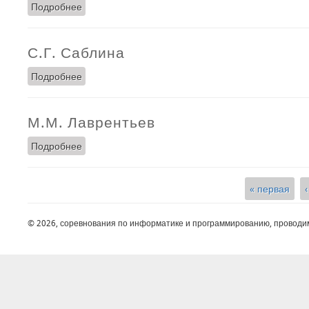
Подробнее
о Е.В. Никитина
С.Г. Саблина
Подробнее
о С.Г. Саблина
М.М. Лаврентьев
Подробнее
о М.М. Лаврентьев
« первая
Страницы
© 2026, соревнования по информатике и программированию, проводи