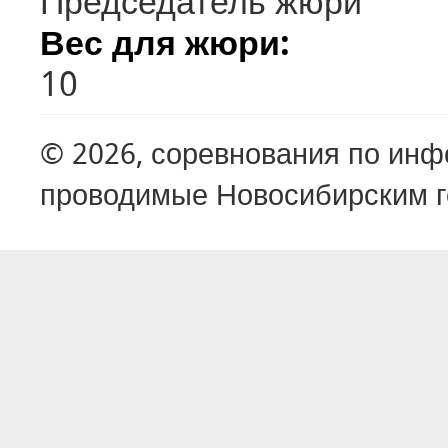
Председатель жюри
Вес для жюри:
10
© 2026, соревнования по ин
проводимые Новосибирским г