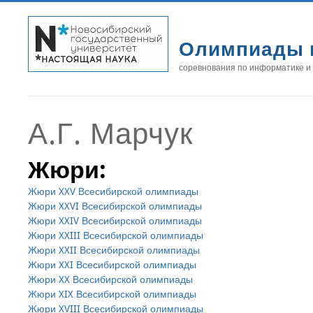
Олимпиады 
соревнования по информатике и
А.Г. Марчук
Жюри:
Жюри XXV Всесибирской олимпиады
Жюри XXVI Всесибирской олимпиады
Жюри XXIV Всесибирской олимпиады
Жюри XXIII Всесибирской олимпиады
Жюри XXII Всесибирской олимпиады
Жюри XXI Всесибирской олимпиады
Жюри XX Всесибирской олимпиады
Жюри XIX Всесибирской олимпиады
Жюри XVIII Всесибирской олимпиады