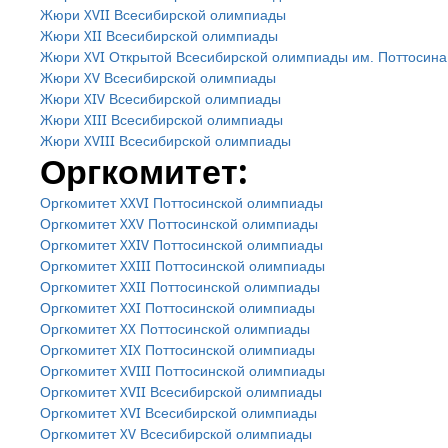
Жюри XVII Всесибирской олимпиады
Жюри XII Всесибирской олимпиады
Жюри XVI Открытой Всесибирской олимпиады им. Поттосина
Жюри XV Всесибирской олимпиады
Жюри XIV Всесибирской олимпиады
Жюри XIII Всесибирской олимпиады
Жюри XVIII Всесибирской олимпиады
Оргкомитет:
Оргкомитет XXVI Поттосинской олимпиады
Оргкомитет XXV Поттосинской олимпиады
Оргкомитет XXIV Поттосинской олимпиады
Оргкомитет XXIII Поттосинской олимпиады
Оргкомитет XXII Поттосинской олимпиады
Оргкомитет XXI Поттосинской олимпиады
Оргкомитет XX Поттосинской олимпиады
Оргкомитет XIX Поттосинской олимпиады
Оргкомитет XVIII Поттосинской олимпиады
Оргкомитет XVII Всесибирской олимпиады
Оргкомитет XVI Всесибирской олимпиады
Оргкомитет XV Всесибирской олимпиады