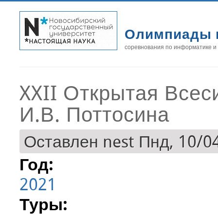
Олимпиады 
соревнования по информатике и
XXII Открытая Всес
И.В. Поттосина
Оставлен
nest
Пнд, 10/04
Год:
2021
Туры: