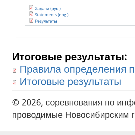
Задачи (рус.)
Statements (eng.)
Результаты
Итоговые результаты:
Правила определения 
Итоговые результаты
© 2026, соревнования по ин
проводимые Новосибирским г