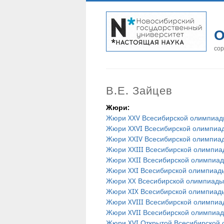
О
сор
В.Е. Зайцев
Жюри:
Жюри XXV Всесибирской олимпиа
Жюри XXVI Всесибирской олимпиа
Жюри XXIV Всесибирской олимпиа
Жюри XXIII Всесибирской олимпиа
Жюри XXII Всесибирской олимпиа
Жюри XXI Всесибирской олимпиад
Жюри XX Всесибирской олимпиады
Жюри XIX Всесибирской олимпиад
Жюри XVIII Всесибирской олимпиа
Жюри XVII Всесибирской олимпиа
Жюри XVI Открытой Всесибирской 