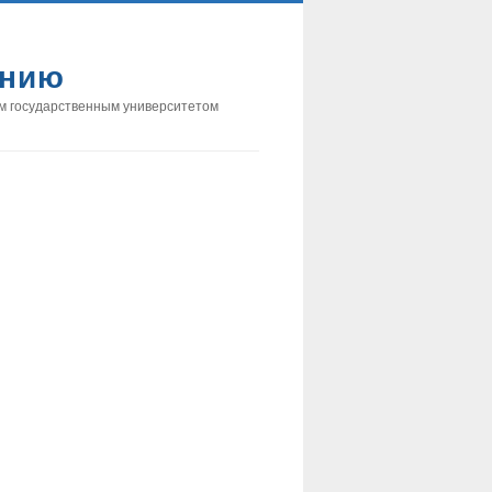
анию
м государственным университетом