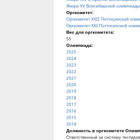
Жюри XV Всесибирской олимпиады
Оргкомитет:
Оргкомитет XXII Поттосинской оли
Оргкомитет XXI Поттосинской оли
Вес для оргкомитета:
55
Олимпиада:
2025
2024
2023
2022
2021
2020
2019
2018
2017
2016
2015
2014
Должность в оргкомитете Олимп
Ответственный за систему тестиро