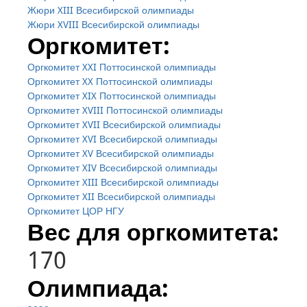
Жюри XIII Всесибирской олимпиады
Жюри XVIII Всесибирской олимпиады
Оргкомитет:
Оргкомитет XXI Поттосинской олимпиады
Оргкомитет XX Поттосинской олимпиады
Оргкомитет XIX Поттосинской олимпиады
Оргкомитет XVIII Поттосинской олимпиады
Оргкомитет XVII Всесибирской олимпиады
Оргкомитет XVI Всесибирской олимпиады
Оргкомитет XV Всесибирской олимпиады
Оргкомитет XIV Всесибирской олимпиады
Оргкомитет XIII Всесибирской олимпиады
Оргкомитет XII Всесибирской олимпиады
Оргкомитет ЦОР НГУ
Вес для оргкомитета:
170
Олимпиада: