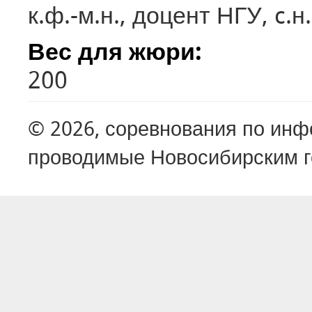
к.ф.-м.н., доцент НГУ, c.
Вес для жюри:
200
© 2026, соревнования по ин
проводимые Новосибирским г