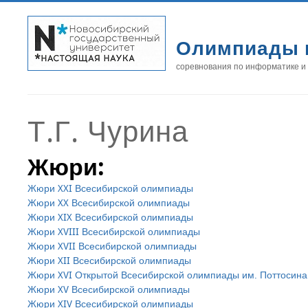
Олимпиады 
соревнования по информатике и
Т.Г. Чурина
Жюри:
Жюри XXI Всесибирской олимпиады
Жюри XX Всесибирской олимпиады
Жюри XIX Всесибирской олимпиады
Жюри XVIII Всесибирской олимпиады
Жюри XVII Всесибирской олимпиады
Жюри XII Всесибирской олимпиады
Жюри XVI Открытой Всесибирской олимпиады им. Поттосина
Жюри XV Всесибирской олимпиады
Жюри XIV Всесибирской олимпиады