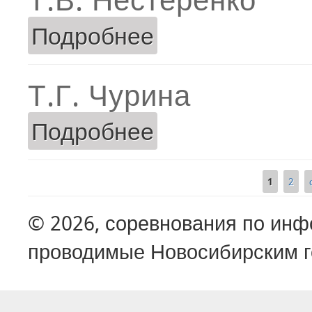
Подробнее
о Т.В. Нестеренко
Т.Г. Чурина
Подробнее
о Т.Г. Чурина
1
2
Страницы
© 2026, соревнования по ин
проводимые Новосибирским г