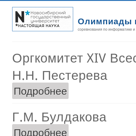
Олимпиады 
соревнования по информатике и
Оргкомитет XIV Вс
Н.Н. Пестерева
Подробнее
о Н.Н. Пестерева
Г.М. Булдакова
Подробнее
о Г.М. Булдакова