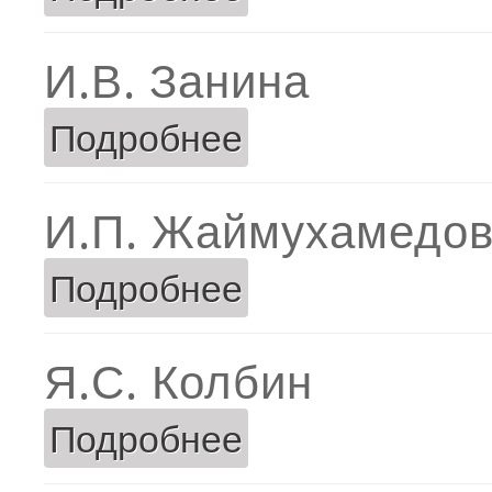
И.В. Занина
Подробнее
о И.В. Занина
И.П. Жаймухамедо
Подробнее
о И.П. Жаймухамедова
Я.С. Колбин
Подробнее
о Я.С. Колбин