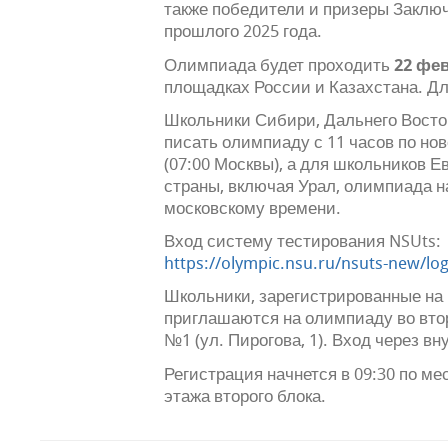
также победители и призеры Заклю
прошлого 2025 года.
22 фев
Олимпиада будет проходить
площадках России и Казахстана. Дли
Школьники Сибири, Дальнего Восток
писать олимпиаду с 11 часов по н
(07:00 Москвы), а для школьников 
страны, включая Урал, олимпиада на
московскому времени.
Вход систему тестирования NSUts:
https://olympic.nsu.ru/nsuts-new/log
Школьники, зарегистрированные на 
приглашаются на олимпиаду во втор
№1 (ул. Пирогова, 1). Вход через вн
Регистрация начнется в 09:30 по ме
этажа второго блока.