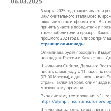
06.03.2025
6 марта 2025 года заканчивается ре
Заключительного этапа Всесибирс
школьников по информатике. В это
принять участие победители и призе
также победители и призеры Заклю
прошлого 2024 года. Список пригл
странице олимпиады
.
8 март
Олимпиада будет проходить
площадках России и Казахстана. Дли
Школьники Сибири, Дальнего Восток
писать олимпиаду с 11 часов по н
(07:00 Москвы), а для школьников 
страны, включая Урал, олимпиада на
московскому времени.
Вход систему тестирования NSUts:
https://olympic.nsu.ru/nsuts-new/log
Школьники, зарегистрированные на 