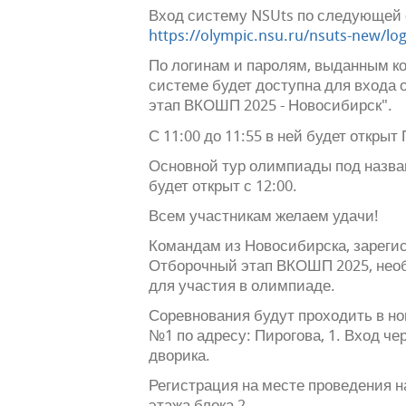
Вход систему NSUts по следующей 
https://olympic.nsu.ru/nsuts-new/log
По логинам и паролям, выданным ко
системе будет доступна для входа
этап ВКОШП 2025 - Новосибирск".
С 11:00 до 11:55 в ней будет открыт
Основной тур олимпиады под назв
будет открыт с 12:00.
Всем участникам желаем удачи!
Командам из Новосибирска, зареги
Отборочный этап ВКОШП 2025, нео
для участия в олимпиаде.
Соревнования будут проходить в н
№1 по адресу: Пирогова, 1. Вход чер
дворика.
Регистрация на месте проведения на
этажа блока 2.