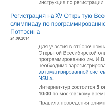
инструкция по регистрации
Регистрация на XV Открытую Вс
олимпиаду по программированию
Поттосина
24.09.2014
Для участия в отборочном 
Открытой Всесибирской ол
программированию им. И.В
необходимо зарегистрирова
автоматизированной систе
NSUts
.
Интернет-тур состоится
5 о
10:00
по московскому врем
Правила проведения олим