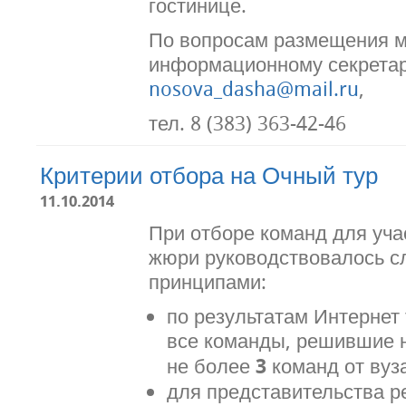
гостинице.
По вопросам размещения м
информационному секретар
nosova_dasha@mail.ru
,
тел. 8 (383) 363-42-46
Критерии отбора на Очный тур
11.10.2014
При отборе команд для уча
жюри руководствовалось 
принципами:
по результатам Интернет
все команды, решившие 
не более
3
команд от вуза
для представительства р