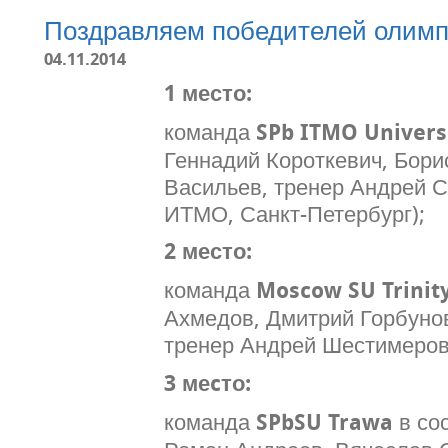
Поздравляем победителей олим
04.11.2014
1 место:
команда
SPb ITMO Universi
Геннадий Короткевич, Бори
Васильев, тренер Андрей 
ИТМО, Санкт-Петербург);
2 место:
команда
Moscow SU Trinit
Ахмедов, Дмитрий Горбуно
тренер Андрей Шестимеров 
3 меcто:
команда
SPbSU Trawa
в со