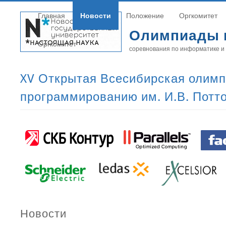
Главная
Новости
Положение
Оргкомитет
Олимпиады 
Оргкомитет
соревнования по информатике и
XV Открытая Всесибирская олимп
программированию им. И.В. Потт
Новости