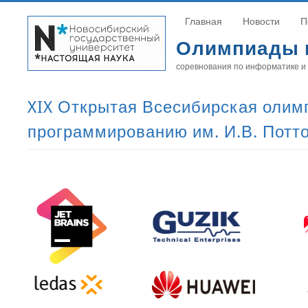
Главная
Новости
П
Олимпиады 
соревнования по информатике и
XIX Открытая Всесибирская олим
программированию им. И.В. Потт