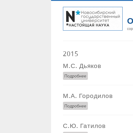
О
сор
2015
М.С. Дьяков
Подробнее
о М.С. Дьяков
М.А. Городилов
Подробнее
о М.А. Городилов
С.Ю. Гатилов