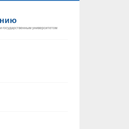
анию
м государственным университетом