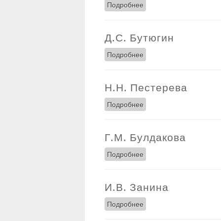
Подробнее
о С.Ю. Гатилов
Д.С. Бутюгин
Подробнее
о Д.С. Бутюгин
Н.Н. Пестерева
Подробнее
о Н.Н. Пестерева
Г.М. Булдакова
Подробнее
о Г.М. Булдакова
И.В. Занина
Подробнее
о И.В. Занина