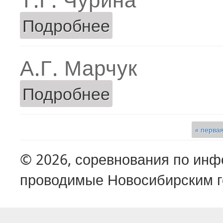
Подробнее
о Т.Г. Чурина
А.Г. Марчук
Подробнее
о А.Г. Марчук
« перва
Страницы
© 2026, соревнования по ин
проводимые Новосибирским г