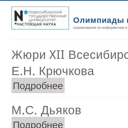
Олимпиады 
соревнования по информатике и
Жюри XII Всесибир
Е.Н. Крючкова
Подробнее
о Е.Н. Крючкова
М.С. Дьяков
Подробнее
о М.С. Дьяков