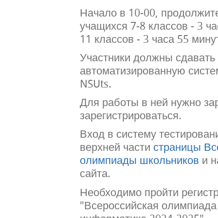
Начало в 10-00, продолжит
учащихся 7-8 классов - 3 ч
11 классов - 3 часа 55 мину
Участники должны сдавать
автоматизированную систе
NSUts.
Для работы в ней нужно за
зарегистрироваться.
Вход в систему тестировани
верхней части
страницы Вс
олимпиады школьников
и н
сайта.
Необходимо пройти регист
"Всероссийская олимпиада