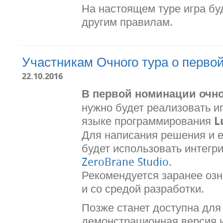
На настоящем туре игра бу
другим правилам.
Участникам Очного тура о перво
22.10.2016
В первой номинации очно
нужно будет реализовать и
языке программирования
L
Для написания решения и е
будет использовать интегр
ZeroBrane Studio
.
Рекомендуется заранее озн
и со средой разработки.
Позже станет доступна для
демонстрационная версия и