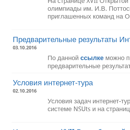
На странице XVII Открытой
олимпиады им. И.В. Потто
приглашенных команд на О
Предварительные результаты Ин
03.10.2016
По данной
ссылке
можно п
предварительные результат
Условия интернет-тура
02.10.2016
Условия задач интернет-ту
системе NSUts и на страни