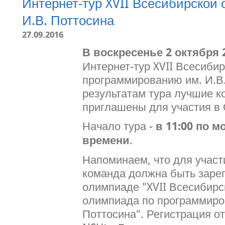
Интернет-тур XVII Всесибирской
И.В. Поттосина
27.09.2016
В воскресенье 2 октября 
Интернет-тур XVII Всесиби
программированию им. И.В.
результатам тура лучшие к
приглашены для участия в 
Начало тура -
в 11:00 по 
времени
.
Напоминаем, что для участ
команда должна быть заре
олимпиаде "XVII Всесибирс
олимпиада по программиро
Поттосина". Регистрация о