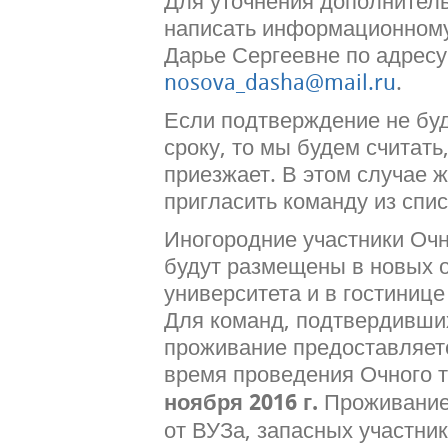
Для уточнения дополнител
написать информационному
Дарье Сергеевне по адресу
nosova_dasha@mail.ru
.
Если подтверждение не буд
сроку, то мы будем считать
приезжает. В этом случае 
пригласить команду из спис
Иногородние участники Оч
будут размещены в новых 
университета и в гостинице
Для команд, подтвердивших
проживание предоставляет
время проведения Очного т
ноября 2016 г.
Проживание 
от ВУЗа, запасных участник