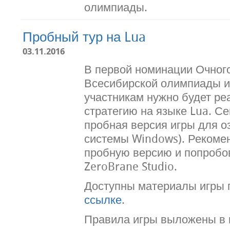
олимпиады.
Пробный тур на Lua
03.11.2016
В первой номинации Очного
Всесибирской олимпиады и
участникам нужно будет ре
стратегию на языке Lua. С
пробная версия игры для о
системы Windows). Рекоме
пробную версию и попробов
ZeroBrane Studio.
Доступны материалы игры
ссылке
.
Правила игры выложены в 