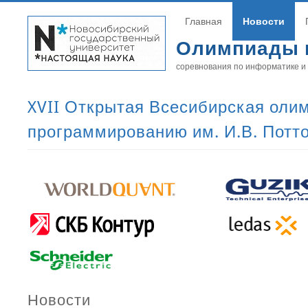
Главная
Новости
Олимпиады 
соревнования по информатике и
XVII Открытая Всесибирская оли
программированию им. И.В. Потт
Новости