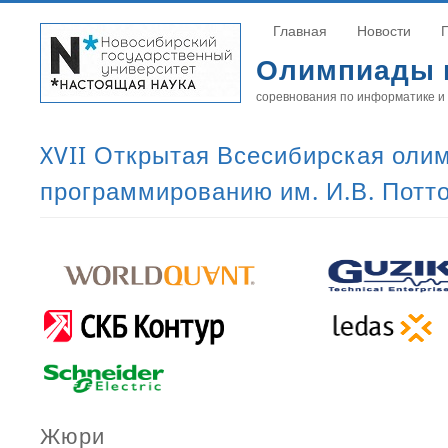
Главная
Новости
Олимпиады 
соревнования по информатике и
XVII Открытая Всесибирская оли
программированию им. И.В. Потт
Жюри