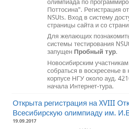
олимпиада по программиро
Поттосина". Регистрация о
NSUts. Вход в систему дост
страницы сайта и со стран
Для желающих познакомить
системы тестирования NSU
запущен
Пробный тур
.
Новосибирским участникам
собраться в воскресенье в
корпусе НГУ около ауд. 421
начала Интернет-тура.
Открыта регистрация на XVIII О
Всесибирскую олимпиаду им. И.
19.09.2017