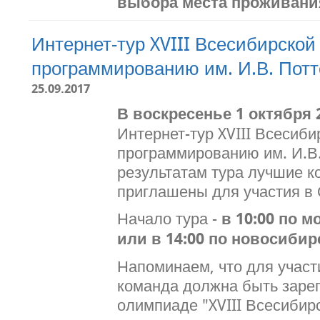
выбора места проживани
Интернет-тур XVIII Всесибирско
программированию им. И.В. Пот
25.09.2017
В воскресенье 1 октября 
Интернет-тур XVIII Всесиб
программированию им. И.В.
результатам тура лучшие к
приглашены для участия в 
Начало тура -
в 10:00 по 
или в 14:00 по новосиби
Напоминаем, что для участ
команда должна быть заре
олимпиаде "XVIII Всесибир