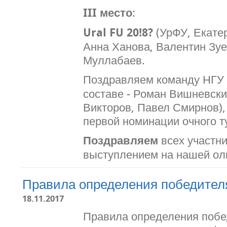
III место
:
Ural FU 20!8?
(УрФУ, Екатер
Анна Ханова, Валентин Зуе
Муллабаев.
Поздравляем команду НГУ
составе - Роман Вишневски
Викторов, Павел Смирнов)
первой номинации очного т
Поздравляем
всех участн
выступлением на нашей ол
Правила определения победителя
18.11.2017
Правила определения побе