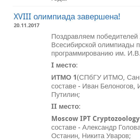
XVIII олимпиада завершена!
20.11.2017
Поздравляем победителей 
Всесибирской олимпиады 
программированию им. И.В.
I место
:
ИТМО 1
(СПбГУ ИТМО, Санк
составе - Иван Белоногов,
Путилин;
II место
:
Moscow IPT Cryptozoology
составе - Александр Голов
Останин, Никита Уваров;