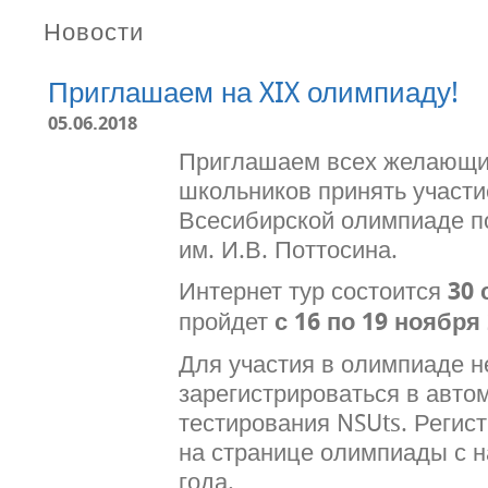
Новости
Приглашаем на XIX олимпиаду!
05.06.2018
Приглашаем всех желающих
школьников принять участи
Всесибирской олимпиаде п
им. И.В. Поттосина.
Интернет тур состоится
30 
пройдет
с 16 по 19 ноября
Для участия в олимпиаде 
зарегистрироваться в авто
тестирования NSUts. Регис
на странице олимпиады с н
года.