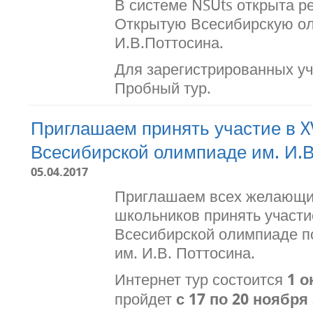
В системе NSUts открыта ре
Открытую Всесибирскую ол
И.В.Поттосина.
Для зарегистрированных уч
Пробный тур.
Приглашаем принять участие в X
Всесибирской олимпиаде им. И.В
05.04.2017
Приглашаем всех желающих
школьников принять участие
Всесибирской олимпиаде п
им. И.В. Поттосина.
Интернет тур состоится
1 о
пройдет
с 17 по 20 ноября