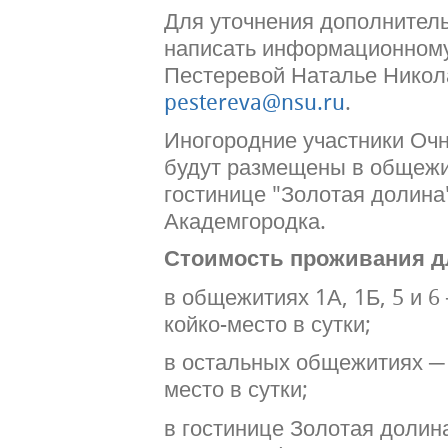
Для уточнения дополнител
написать информационном
Пестеревой Наталье Никол
pestereva@nsu.ru
.
Иногородние участники Оч
будут размещены в общежи
гостинице "Золотая долина"
Академгородка.
Стоимость проживания д
в общежитиях 1А, 1Б, 5 и 6
койко-место в сутки;
в остальных общежитиях ─ 
место в сутки;
в гостинице Золотая долин