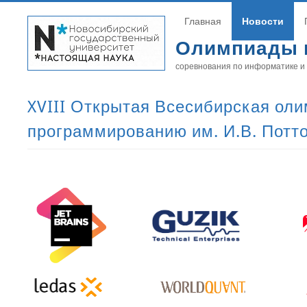
Главная
Новости
Олимпиады 
соревнования по информатике и
XVIII Открытая Всесибирская ол
программированию им. И.В. Потт