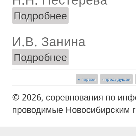
Подробнее
о Н.Н. Пестерева
И.В. Занина
Подробнее
о И.В. Занина
« первая
‹ предыдущая
Страницы
© 2026, соревнования по ин
проводимые Новосибирским г