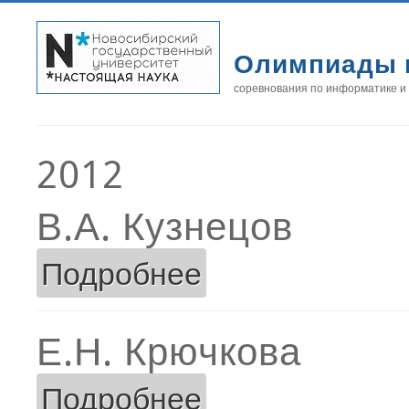
Олимпиады 
соревнования по информатике и
2012
В.А. Кузнецов
Подробнее
о В.А. Кузнецов
Е.Н. Крючкова
Подробнее
о Е.Н. Крючкова