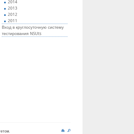
2014
2013
2012
2011
Вход в круглосуточную систему
тестирования NSUts
тетом.