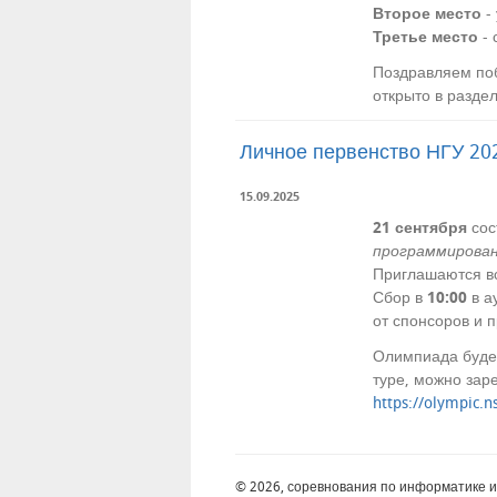
Второе место
-
Третье место
- 
Поздравляем по
открыто в разде
Личное первенство НГУ 20
15.09.2025
21 сентября
сос
программирова
Приглашаются в
Сбор в
10:00
в а
от спонсоров и п
Олимпиада будет
туре, можно зар
https://olympic.n
© 2026, соревнования по информатике 