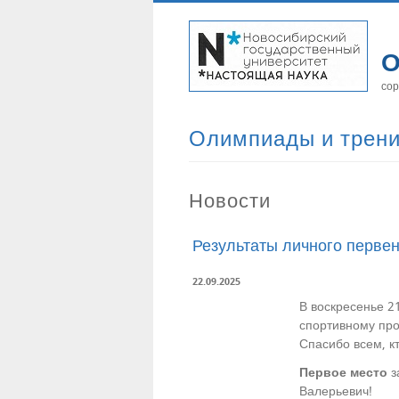
О
сор
Олимпиады и трен
Новости
Результаты личного перве
22.09.2025
В воскресенье 2
спортивному пр
Спасибо всем, к
Первое место
з
Валерьевич!