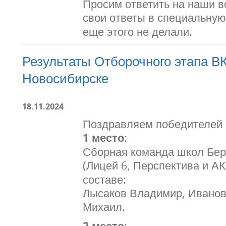
Просим ответить на наши в
свои ответы в специальну
еще этого не делали.
Результаты Отборочного этапа 
Новосибирске
18.11.2024
Поздравляем победителей
1 место
:
Сборная команда школ Бер
(Лицей 6, Перспектива и А
составе:
Лысаков Владимир, Иванов
Михаил.
2 место
: