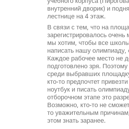
учебного корпуса (Пирогова
внутренний дворик) и подн
лестнице на 4 этаж.
В связи с тем, что на площ
зарегистрировалось очень 
мы хотим, чтобы все школ
написать нашу олимпиаду, 
Каждое рабочее место не 
подготовлено зря. Поэтому
среди выбравших площадку
кто-то предпочтет привезт
ноутбук и писать олимпиаду
отборочном этапе это разр
Возможно, кто-то не сможет
то уважительным причинам,
этом знать заранее.