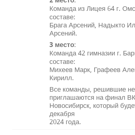
Команда из Лицея 64 г. Ом
составе:
Брага Арсений, Надыкто Ил
Арсений.
3 место
:
Команда 42 гимназии г. Ба
составе:
Михеев Марк, Графеев Але
Кирилл.
Все команды, решившие не 
приглашаются на финал В
Новосибирск, который буде
декабря
2024 года.