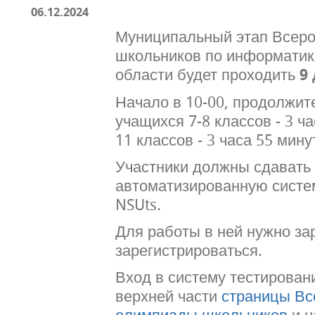
06.12.2024
Муниципальный этап Всер
школьников по информатик
области будет проходить
9
Начало в 10-00, продолжит
учащихся 7-8 классов - 3 ч
11 классов - 3 часа 55 мину
Участники должны сдавать
автоматизированную систе
NSUts.
Для работы в ней нужно за
зарегистрироваться.
Вход в систему тестировани
верхней части
страницы Вс
олимпиады школьников
и н