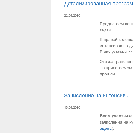
Детализированная програм
22.04.2020
Предлагаем ваше
задач.
В правой колонк
интенсивов по д
В них указаны с
Эти же трансляц
- в прилагаемом
прошли.
Зачисление на интенсивы
15.04.2020
Всем участник
зачисления на к
здесь
).