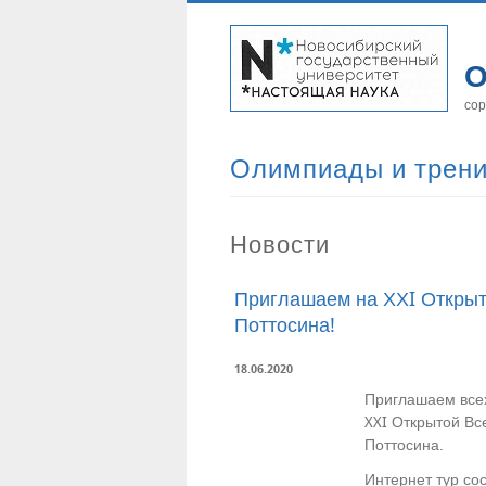
О
сор
Олимпиады и трен
Новости
Приглашаем на ХХI Открыт
Поттосина!
18.06.2020
Приглашаем всех
XXI Открытой Вс
Поттосина.
Интернет тур со