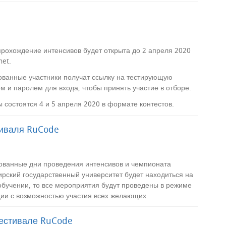
прохождение интенсивов будет открыта до 2 апреля 2020
net.
ованные участники получат ссылку на тестирующую
ом и паролем для входа, чтобы принять участие в отборе.
 состоятся 4 и 5 апреля 2020 в формате контестов.
иваля RuCode
ованные дни проведения интенсивов и чемпионата
рский государственный университет будет находиться на
бучении, то все мероприятия будут проведены в режиме
ии с возможностью участия всех желающих.
естивале RuCode