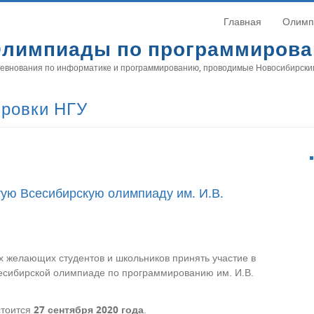
Главная
Олимп
лимпиады по программиров
евнования по информатике и программированию, проводимые Новосибирски
ировки НГУ
ую Всесибирскую олимпиаду им. И.В.
 желающих студентов и школьников принять участие в
есибирской олимпиаде по программированию им. И.В.
стоится
27 сентября 2020 года
.