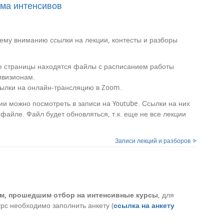
ма интенсивов
му вниманию ссылки на лекции, контесты и разборы
е страницы находятся файлы с расписанием работы
ивизионам.
сылки на онлайн-трансляцию в Zoom.
ии можно посмотреть в записи на Youtube. Ссылки на них
 файле. Файл будет обновляться, т.к. еще не все лекции
Записи лекций и разборов
ам, прошедшим отбор на интенсивные курсы
, для
урс необходимо заполнить анкету (
ссылка на анкету