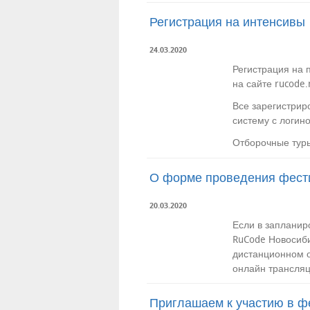
Регистрация на интенсивы
24.03.2020
Регистрация на 
на сайте rucode.
Все зарегистрир
систему с логин
Отборочные туры
О форме проведения фест
20.03.2020
Если в запланир
RuCode Новосиби
дистанционном о
онлайн трансляц
Приглашаем к участию в ф