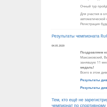
Очный тур прой
Для участия в о
автоматической 
Регистрация буд
Результаты чемпионата Ru
04.05.2020
Поздравляем к
Максаковский, В
занявшую 11 мес
медаль!
Всего в этом ди
Результаты ди
Результаты див
Тем, кто ещё не зарегист
чемпионат по спортивному