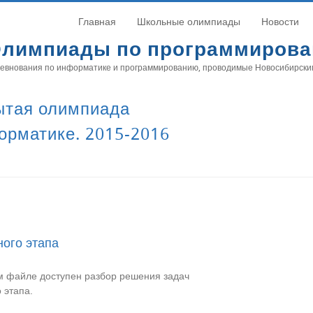
Главная
Школьные олимпиады
Новости
лимпиады по программиров
евнования по информатике и программированию, проводимые Новосибирски
ытая олимпиада
орматике. 2015-2016
ного этапа
м файле доступен разбор решения задач
 этапа.