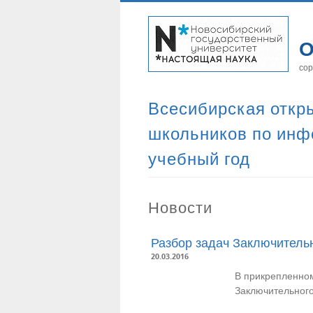
О
сор
Всесибирская откр
школьников по инф
учебный год
Новости
Разбор задач Заключитель
20.03.2016
В прикрепленно
Заключительного