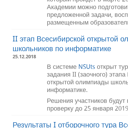
Академии можно подготови
предложенной задачи, вос
размещенным образовател
II этап Всесибирской открытой 
школьников по информатике
25.12.2018
В системе
NSUts
открыт ту
задания II (заочного) этап
открытой олимпиады школь
информатике.
Решения участников будут 
проверку до 25 января 2019
Результаты I отборочного тура В