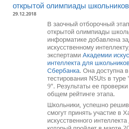
открытой олимпиады школьников
29.12.2018
В заочный отборочный эта
открытой олимпиады школь
информатике добавлена за
искусственному интеллекту
экспертами
Академии искус
интеллекта для школьнико
Сбербанка
. Она доступна 
тестирования NSUts в туре 
9". Результаты ее проверки
общем рейтинге этапа.
Школьники, успешно решив
смогут принять участие в 
искусственного интеллекта
который пройдет в марте 20