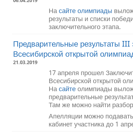
06.04.2019
На
сайте олимпиады
вылож
результаты и списки побед
заключительного этапа.
Предварительные результаты III 
Всесибирской открытой олимпиа
21.03.2019
17 апреля прошел Заключи
Всесибирской открытой ол
На
сайте
олимпиады выло
предварительные результа
Там же можно найти разбор 
Апелляции можно подавать
кабинет участника до 1 апр