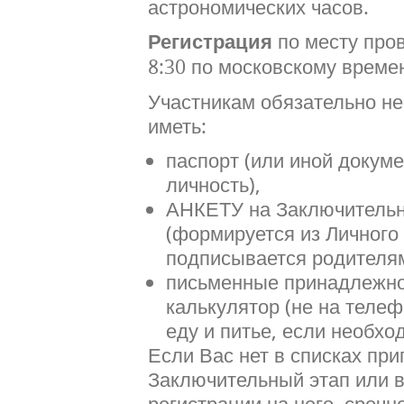
астрономических часов.
Регистрация
по месту про
8:30 по московскому време
Участникам обязательно н
иметь:
паспорт (или иной докум
личность),
АНКЕТУ на Заключительн
(формируется из Личного 
подписывается родителя
письменные принадлежно
калькулятор (не на телеф
еду и питье, если необхо
Если Вас нет в списках пр
Заключительный этап или в
регистрации на него, сроч