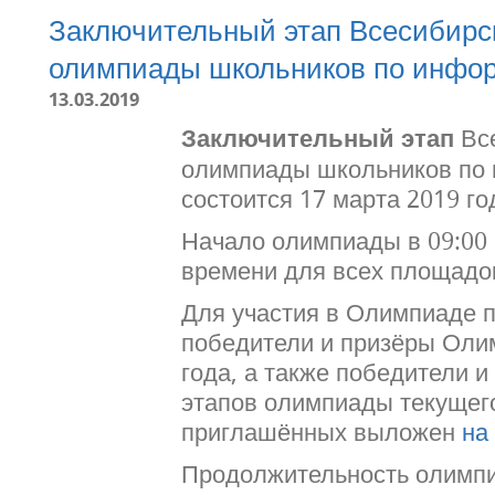
Заключительный этап Всесибирс
олимпиады школьников по инфор
13.03.2019
Заключительный этап
Все
олимпиады школьников по
состоится 17 марта 2019 го
Начало олимпиады в 09:00
времени для всех площадо
Для участия в Олимпиаде 
победители и призёры Ол
года, а также победители 
этапов олимпиады текущего
приглашённых выложен
на
Продолжительность олимп