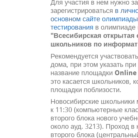
Для участия в нем нужно з
зарегистрироваться
в личн
основном сайте олимпиады
тестирования
в олимпиаде 
"Всесибирская открытая
школьников по информати
Рекомендуется участвовать
дома, при этом указать при
название площадки
Online
это касается школьников, 
площадки поблизости.
Новосибирские школьники м
к 11:30 (компьютерные кла
второго блока нового учебн
около ауд. 3213). Проход в
второго блока (центральны