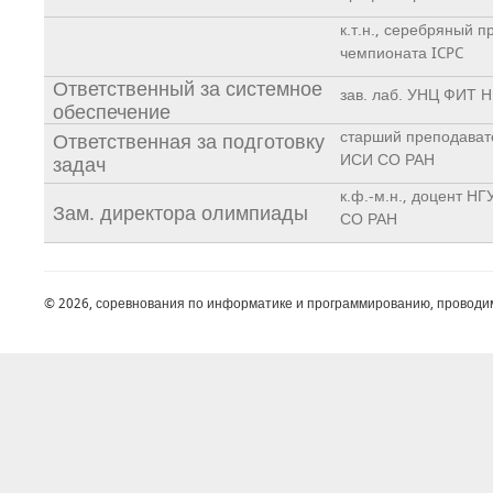
к.т.н., серебряный п
чемпионата ICPC
Ответственный за системное
зав. лаб. УНЦ ФИТ 
обеспечение
старший преподавате
Ответственная за подготовку
ИСИ СО РАН
задач
к.ф.-м.н., доцент НГУ
Зам. директора олимпиады
СО РАН
© 2026, соревнования по информатике и программированию, проводи