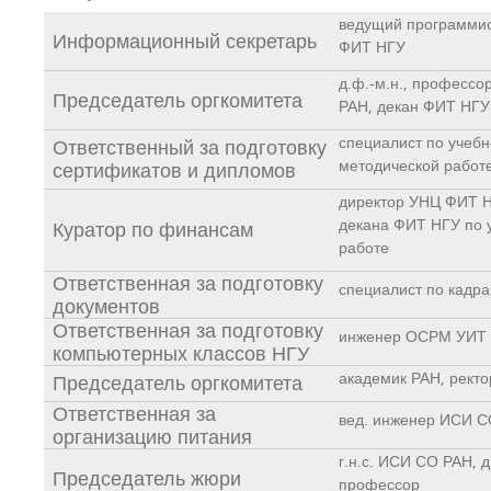
ведущий программи
Информационный секретарь
ФИТ НГУ
д.ф.-м.н., профессор
Председатель оргкомитета
РАН, декан ФИТ НГУ
специалист по учебн
Ответственный за подготовку
методической работ
сертификатов и дипломов
директор УНЦ ФИТ Н
декана ФИТ НГУ по 
Куратор по финансам
работе
Ответственная за подготовку
специалист по кад
документов
Ответственная за подготовку
инженер ОСРМ УИТ
компьютерных классов НГУ
академик РАН, рект
Председатель оргкомитета
Ответственная за
вед. инженер ИСИ 
организацию питания
г.н.с. ИСИ СО РАН, д
Председатель жюри
профессор