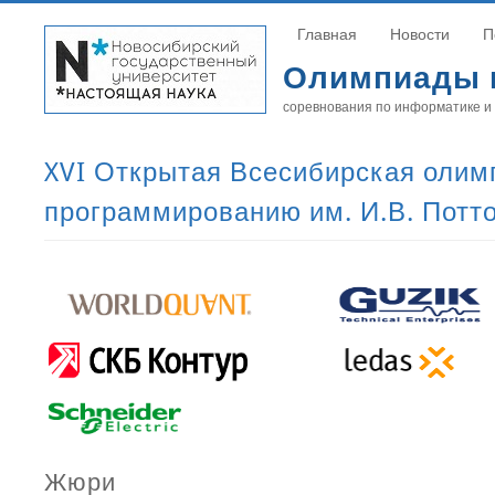
Главная
Новости
П
Олимпиады 
соревнования по информатике и
XVI Открытая Всесибирская олим
программированию им. И.В. Потт
Жюри