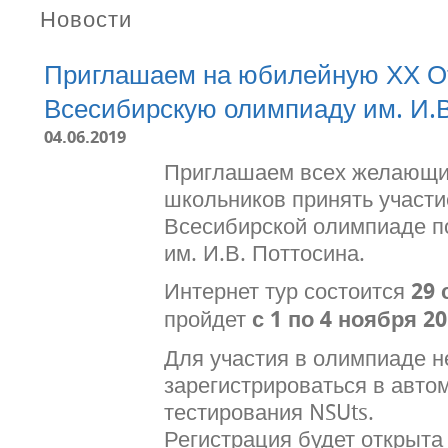
Новости
Приглашаем на юбилейную ХХ О
Всесибирскую олимпиаду им. И.В
04.06.2019
Приглашаем всех желающих
школьников принять участи
Всесибирской олимпиаде п
им. И.В. Поттосина.
Интернет тур состоится
29 
пройдет
с 1 по 4 ноября 2
Для участия в олимпиаде 
зарегистрироваться в авто
тестирования NSUts.
Регистрация будет открыт