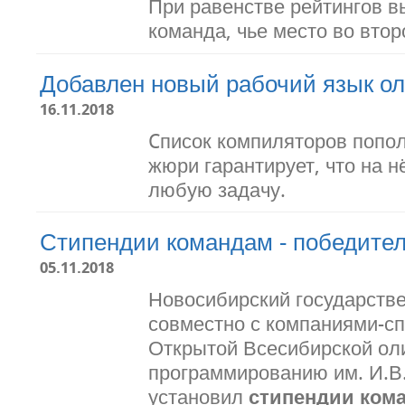
При равенстве рейтингов в
команда, чье место во вто
Добавлен новый рабочий язык о
16.11.2018
Cписок компиляторов пополн
жюри гарантирует, что на 
любую задачу.
Стипендии командам - победител
05.11.2018
Новосибирский государств
совместно с компаниями-сп
Открытой Всесибирской ол
программированию им. И.В
установил
стипендии ком