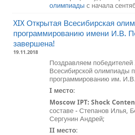
олимпиады
с начала сентяб
XIX Открытая Всесибирская олим
программированию имени И.В. П
завершена!
19.11.2018
Поздравляем победителей 
Всесибирской олимпиады 
программированию им. И.В.
I место
:
Moscow IPT: Shock Conten
составе - Степанов Илья, 
Сергунин Андрей;
II место
: