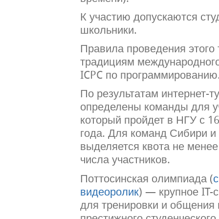
К участию допускаются сту
школьники.
Правила проведения этого 
традициям международног
ICPC по программированию
По результатам интернет-т
определены команды для уч
который пройдет в НГУ с 16
года. Для команд Сибири и
выделяется квота не менее
числа участников.
Поттосинская олимпиада (
с
видеоролик
) — крупное IT
для тренировки и общения
престижного студенческого