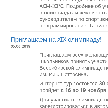
ACM-ICPC. Подробнее об уч
в олимпиадах и чемпионат
руководителем по спортив
программированию Татьяно
Приглашаем на XIX олимпиаду!
05.06.2018
Приглашаем всех желающих
школьников принять участи
Всесибирской олимпиаде п
им. И.В. Поттосина.
Интернет тур состоится
30 
пройдет
с 16 по 19 ноября
Для участия в олимпиаде 
зарегистрироваться в авто