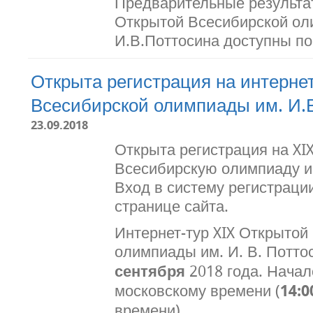
Предварительные результат
Открытой Всесибирской ол
И.В.Поттосина доступны п
Открыта регистрация на интернет
Всесибирской олимпиады им. И.
23.09.2018
Открыта регистрация на XI
Всесибирскую олимпиаду им
Вход в систему регистраци
странице сайта.
Интернет-тур XIX Открытой
олимпиады им. И. В. Потто
сентября
2018 года. Начал
московскому времени (
14:0
времени).