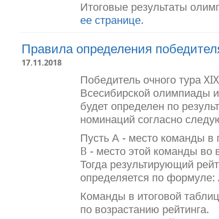
Итоговые результаты оли
ее странице
.
Правила определения победите
17.11.2018
Победитель очного тура XI
Всесибирской олимпиады и
будет определен по резуль
номинаций согласно следу
Пусть А - место команды в
B - место этой команды во
Тогда результирующий рей
определяется по формуле: 
Команды в итоговой табли
по возрастанию рейтинга.