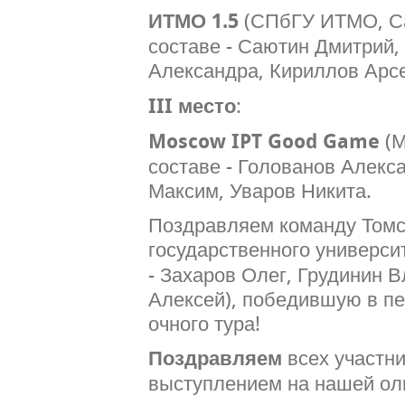
ИТМО 1.5
(СПбГУ ИТМО, Са
составе - Саютин Дмитрий,
Александра, Кириллов Арс
III место
:
Moscow IPT Good Game
(М
составе - Голованов Алекс
Максим, Уваров Никита.
Поздравляем команду Томс
государственного универси
- Захаров Олег, Грудинин 
Алексей), победившую в п
очного тура!
Поздравляем
всех участн
выступлением на нашей ол